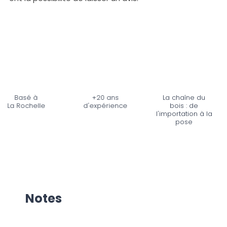
Basé à
+20 ans
La chaîne du
a Rochelle
d'expérience
bois : de
l'importation à la
pose
Notes