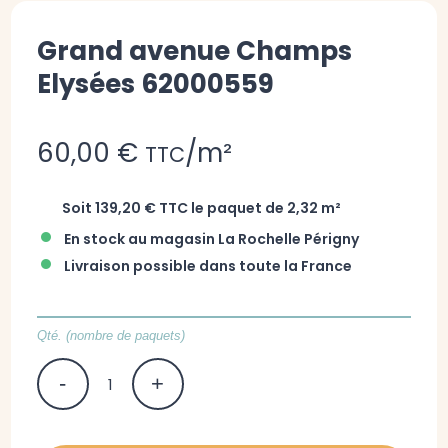
Grand avenue Champs
Elysées 62000559
60,00 €
/m²
TTC
Soit 139,20 € TTC le paquet de 2,32 m²
•
En stock au magasin La Rochelle Périgny
•
Livraison possible dans toute la France
Qté. (nombre de paquets)