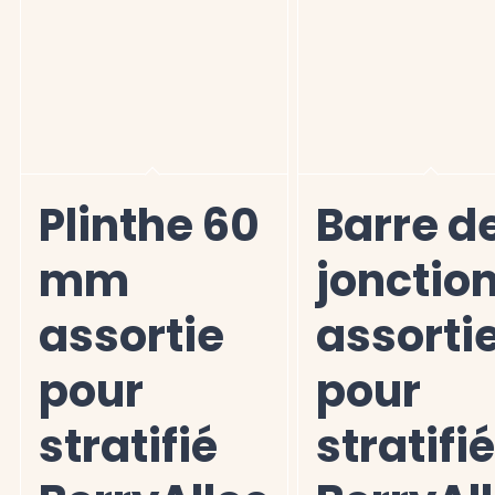
Plinthe 60
Barre d
mm
jonctio
assortie
assorti
pour
pour
stratifié
stratifi