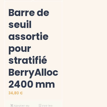
Barre de
seuil
assortie
pour
stratifié
BerryAlloc
2400 mm
34,80
€
Ajouter au
Voir les