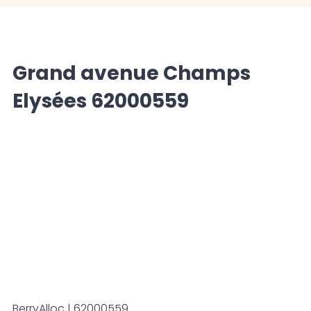
Grand avenue Champs
Elysées 62000559
BerryAlloc | 62000559