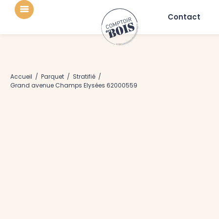
Contact
Accueil
/
Parquet
/
Stratifié
/
Grand avenue Champs Elysées 62000559