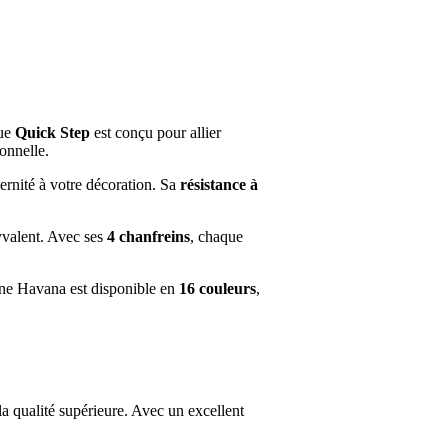
que
Quick Step
est conçu pour allier
ionnelle.
ernité à votre décoration. Sa
résistance à
yvalent. Avec ses
4 chanfreins
, chaque
hêne Havana est disponible en
16 couleurs
,
la qualité supérieure. Avec un excellent