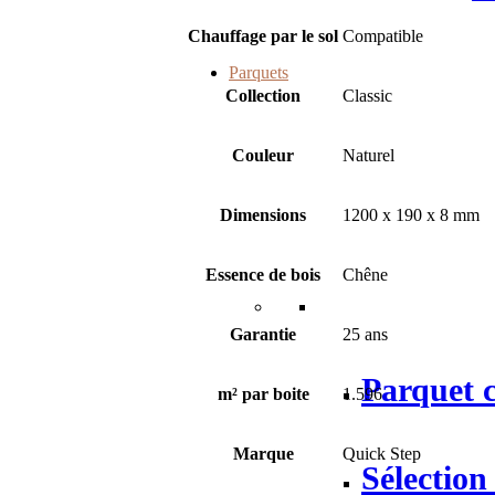
Chauffage par le sol
Compatible
Parquets
Collection
Classic
Couleur
Naturel
Dimensions
1200 x 190 x 8 mm
Essence de bois
Chêne
Garantie
25 ans
Parquet c
m² par boite
1.596
Marque
Quick Step
Sélection