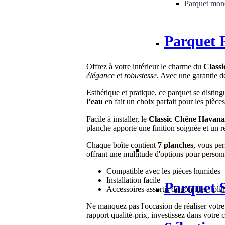
Parquet mo
Parquet 
Offrez à votre intérieur le charme du
Class
élégance
et
robustesse
. Avec une garantie 
Esthétique et pratique, ce parquet se distin
l’eau
en fait un choix parfait pour les pièces
Facile à installer, le
Classic Chêne Havana
planche apporte une finition soignée et un r
Chaque boîte contient
7 planches
, vous pe
offrant une multitude d'options pour personn
Compatible avec les pièces humides
Installation facile
Parquet S
Accessoires assortis disponibles : pli
Ne manquez pas l'occasion de réaliser votre 
rapport qualité-prix, investissez dans votre c