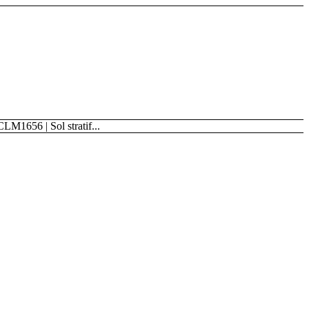
CLM1656 | Sol stratif...