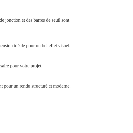
e jonction et des barres de seuil sont
sion idéale pour un bel effet visuel.
aire pour votre projet.
nt pour un rendu structuré et moderne.