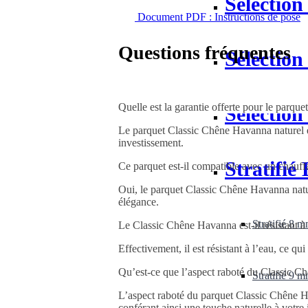
Sélection
Document PDF : Instructions de pose
Questions fréquentes
Sélectio
Quelle est la garantie offerte pour le parqu
Sélection
Le parquet Classic Chêne Havanna naturel est
investissement.
Stratifié
Ce parquet est-il compatible avec un chauff
Oui, le parquet Classic Chêne Havanna nature
élégance.
Stratifié 8 
Le Classic Chêne Havanna est-il résistant à 
Effectivement, il est résistant à l’eau, ce qu
Qu’est-ce que l’aspect raboté du Classic 
Stratifié 9 
L’aspect raboté du parquet Classic Chêne Hav
conférant ainsi une touche naturelle à votre i