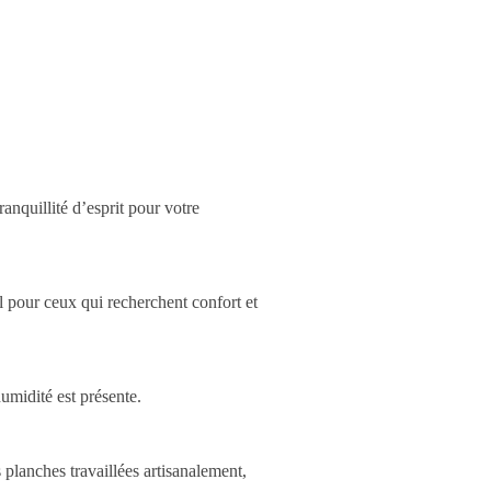
anquillité d’esprit pour votre
l pour ceux qui recherchent confort et
humidité est présente.
 planches travaillées artisanalement,