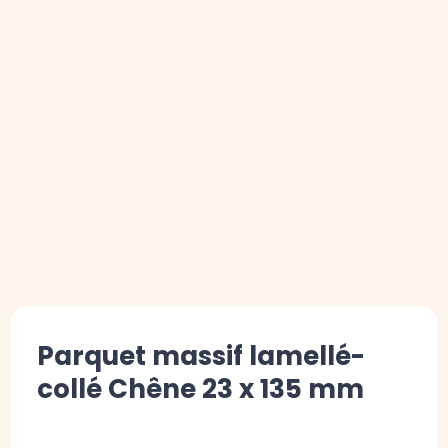
Parquet massif lamellé-
collé Chêne 23 x 135 mm