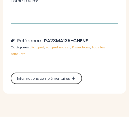
Total :
1.00 m²
Référence :
PA23MA135-CHENE
Catégories :
Parquet
,
Parquet massif
,
Promotions
,
Tous les
parquets
Informations complémentaires