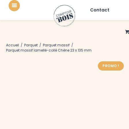
Contact
Accueil
/
Parquet
/
Parquet massif
/
Parquet massif lamellé-collé Chêne 23 x 135 mm
PROMO !