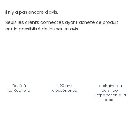
Il n’y a pas encore d’avis.
Seuls les clients connectés ayant acheté ce produit
ont la possibilité de laisser un avis.
Basé à
+20 ans
La chaîne du
La Rochelle
d'expérience
bois : de
l'importation à la
pose