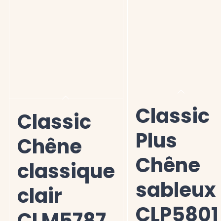
Classic
Classic
Plus
Chêne
Chêne
classique
sableux
clair
CLP5801
CLM5787