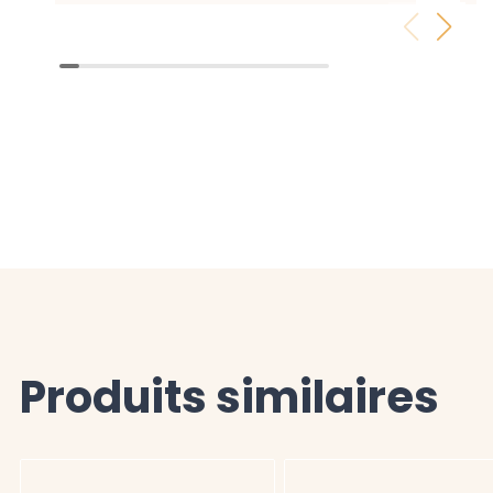
Produits similaires