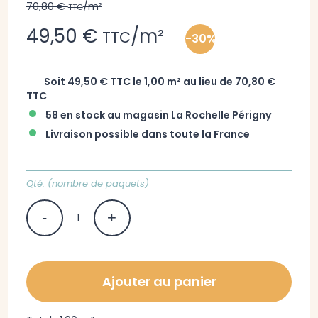
70,80 €
/m²
TTC
49,50 €
/m²
TTC
-30%
Soit 49,50 € TTC le 1,00 m² au lieu de 70,80 €
TTC
•
58 en stock au magasin La Rochelle Périgny
•
Livraison possible dans toute la France
Qté. (nombre de paquets)
Ajouter au panier