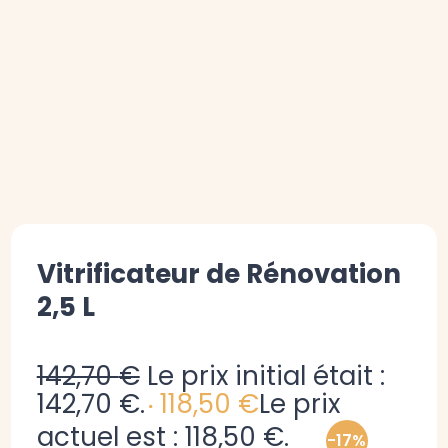
Vitrificateur de Rénovation
2,5 L
142,70
€
Le prix initial était :
142,70 €.
118,50
€
Le prix
actuel est : 118,50 €.
-17%