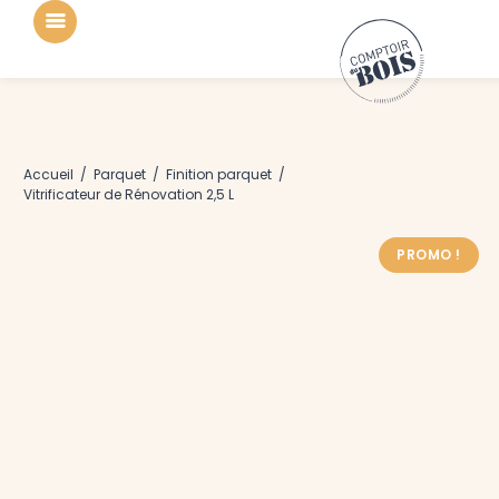
Accueil
/
Parquet
/
Finition parquet
/
Vitrificateur de Rénovation 2,5 L
PROMO !