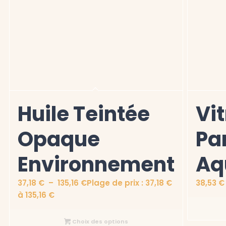
Huile Teintée
Vit
Opaque
Pa
Environnement
Aq
37,18
€
–
135,16
€
Plage de prix : 37,18 €
38,53
€
à 135,16 €
Choix des options