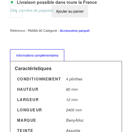
•
Livraison possible dans toute la France
Qté. (nombre de paquets)
Ajouter au panier
Référence :
PASBA-80
Catégorie :
Accessoires parquet
Informations complémentaires
Caractéristiques
CONDITIONNEMENT
4 plinthes
HAUTEUR
80 mm
LARGEUR
12 mm
LONGUEUR
2400 mm
MARQUE
BerryAlloc
TEINTE
Assortie