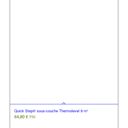
Quick Step® sous-couche Thermolevel 9 m²
64,80
€
TTC