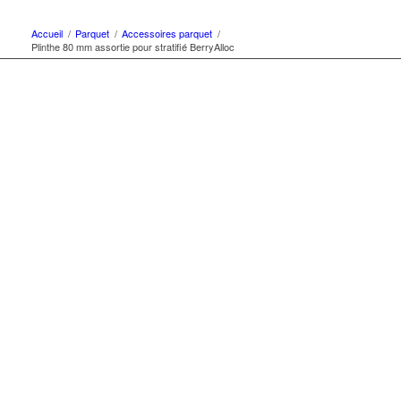
Accueil
/
Parquet
/
Accessoires parquet
/
Plinthe 80 mm assortie pour stratifié BerryAlloc