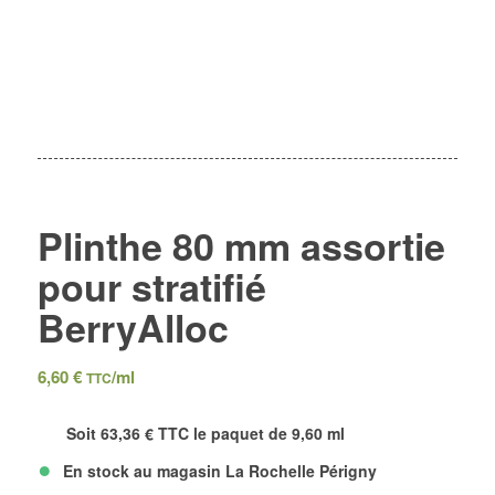
Plinthe 80 mm assortie
pour stratifié
BerryAlloc
6,60 €
/ml
TTC
Soit 63,36 € TTC le paquet de 9,60 ml
•
En stock au magasin La Rochelle Périgny