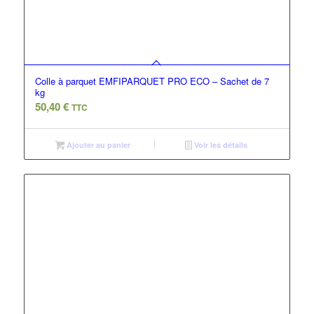
Colle à parquet EMFIPARQUET PRO ECO – Sachet de 7
kg
50,40
€
TTC
Ajouter au panier
Voir les détails