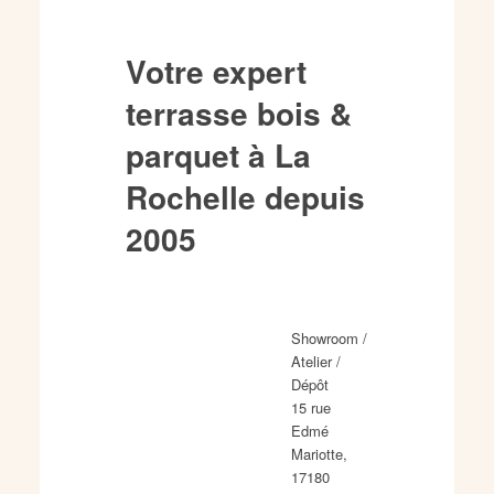
Votre expert
terrasse bois &
parquet à La
Rochelle depuis
2005
Showroom /
Atelier /
Dépôt
15 rue
Edmé
Mariotte,
17180