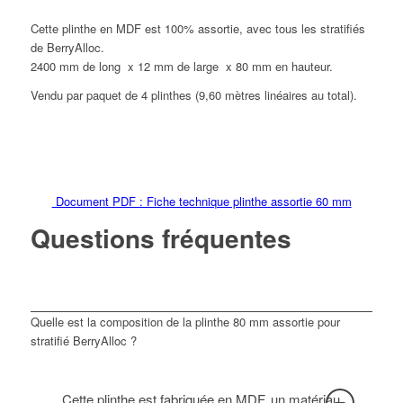
Cette plinthe en MDF est 100% assortie, avec tous les stratifiés
de BerryAlloc.
2400 mm de long x 12 mm de large x 80 mm en hauteur.
Vendu par paquet de 4 plinthes (9,60 mètres linéaires au total).
Document PDF : Fiche technique plinthe assortie 60 mm
Questions fréquentes
Quelle est la composition de la plinthe 80 mm assortie pour
stratifié BerryAlloc ?
Cette plinthe est fabriquée en MDF, un matériau