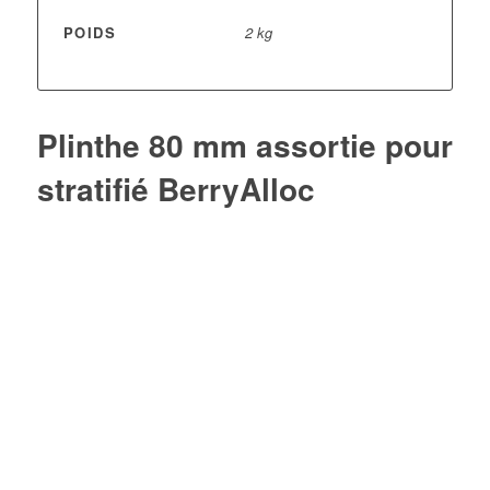
POIDS
2 kg
Plinthe 80 mm assortie pour
stratifié BerryAlloc