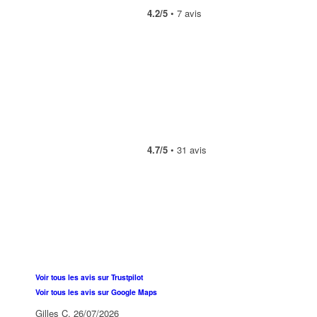
4.2/5
• 7 avis
4.7/5
• 31 avis
Voir tous les avis sur Trustpilot
Voir tous les avis sur Google Maps
Gilles C.
26/07/2026
At