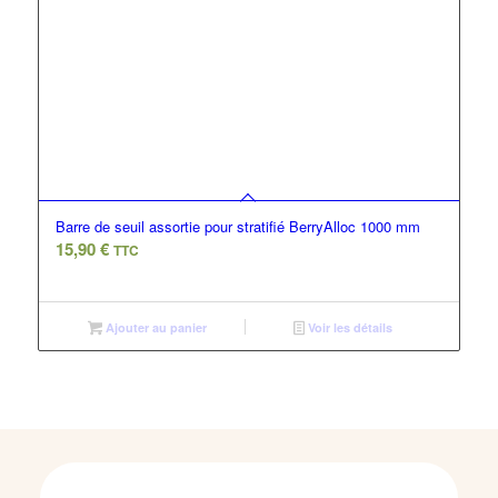
Barre de seuil assortie pour stratifié BerryAlloc 1000 mm
15,90
€
TTC
Ajouter au panier
Voir les détails