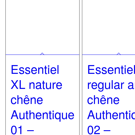
Essentiel
Essentie
XL nature
regular a
chêne
chêne
Authentique
Authenti
01 –
02 –