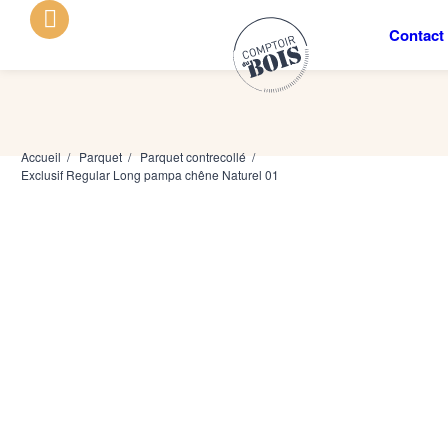
Contact
Accueil
/
Parquet
/
Parquet contrecollé
/
Exclusif Regular Long pampa chêne Naturel 01