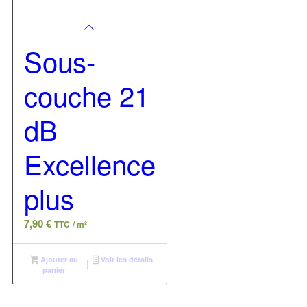
Sous-
couche 21
dB
Excellence
plus
7,90
€
TTC
/ m²
Ajouter au
Voir les détails
panier