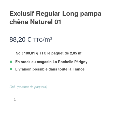
Exclusif Regular Long pampa
chêne Naturel 01
88,20 €
/m²
TTC
Soit 180,81 € TTC le paquet de 2,05 m²
•
En stock au magasin La Rochelle Périgny
•
Livraison possible dans toute la France
Qté. (nombre de paquets)