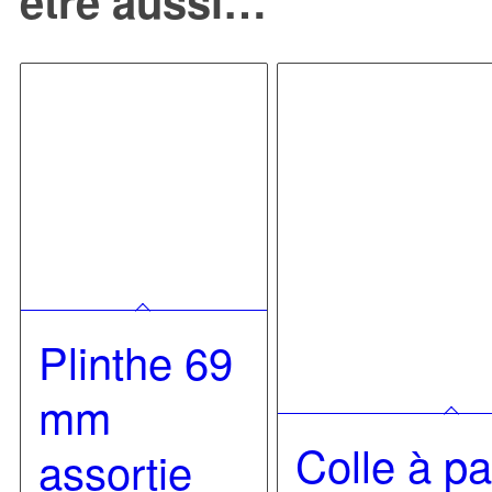
être aussi…
Plinthe 69
mm
Colle à p
assortie