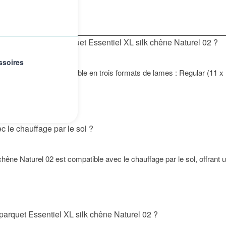
ponibles pour le parquet Essentiel XL silk chêne Naturel 02 ?
ssoires
ne Naturel 02 est disponible en trois formats de lames : Regular (11
,2 x 210 x 1180 mm).
c le chauffage par le sol ?
 chêne Naturel 02 est compatible avec le chauffage par le sol, offran
arquet Essentiel XL silk chêne Naturel 02 ?