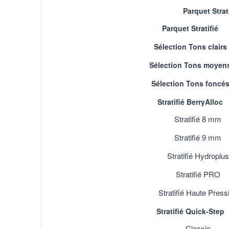
Parquet Strat
Parquet Stratifié
Sélection Tons clairs
Sélection Tons moyen
Sélection Tons foncé
Stratifié BerryAlloc
Stratifié 8 mm
Stratifié 9 mm
Stratifié Hydroplus
Essentiel XL sil
Stratifié PRO
Stratifié Haute Press
Stratifié Quick-Step
Classic