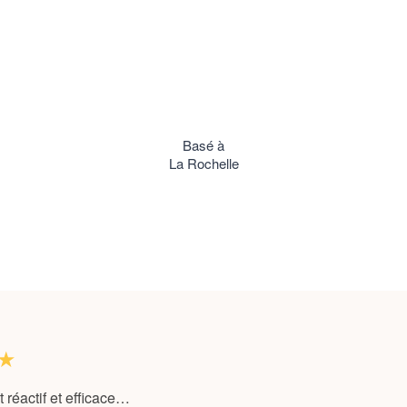
Basé à
La Rochelle
★
t réactif et efficace…