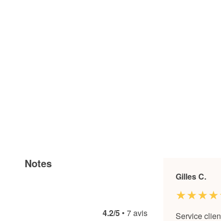
Notes
Gilles C.
★★★★
4.2/5
• 7 avis
Service clien