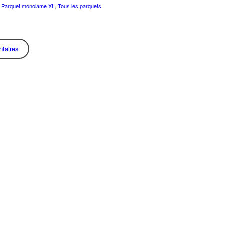
,
Parquet monolame XL
,
Tous les parquets
taires