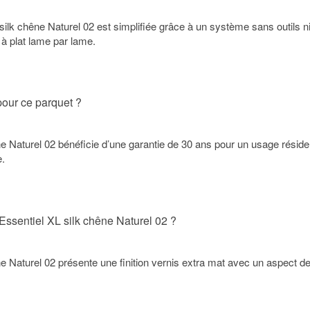
ilk chêne Naturel 02 est simplifiée grâce à un système sans outils ni 
 à plat lame par lame.
pour ce parquet ?
e Naturel 02 bénéficie d’une garantie de 30 ans pour un usage résiden
e.
t Essentiel XL silk chêne Naturel 02 ?
e Naturel 02 présente une finition vernis extra mat avec un aspect d