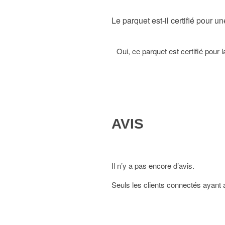
Le parquet est-il certifié pour u
Oui, ce parquet est certifié pour 
AVIS
Il n’y a pas encore d’avis.
Seuls les clients connectés ayant ac