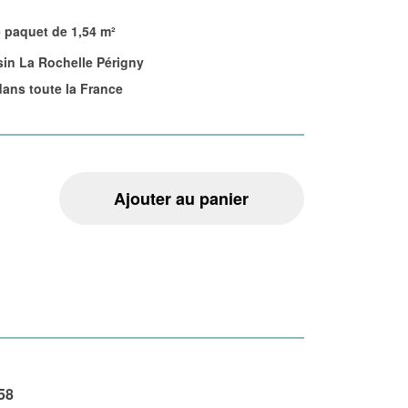
e paquet de 1,54 m²
in La Rochelle Périgny
dans toute la France
Ajouter au panier
58