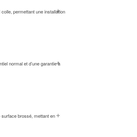
colle, permettant une installation
tiel normal et d’une garantie à
e surface brossé, mettant en