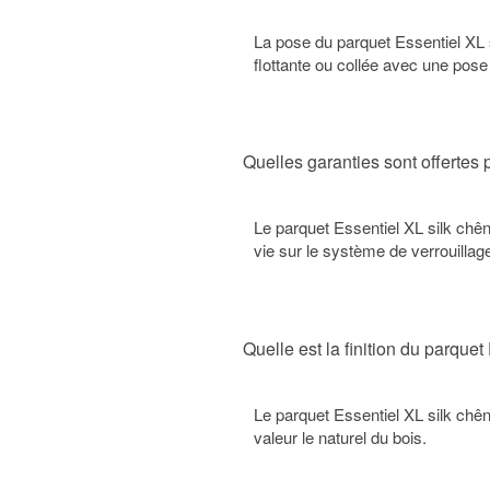
La pose du parquet Essentiel XL s
flottante ou collée avec une pose
Quelles garanties sont offertes 
Le parquet Essentiel XL silk chên
vie sur le système de verrouillag
Quelle est la finition du parque
Le parquet Essentiel XL silk chên
valeur le naturel du bois.