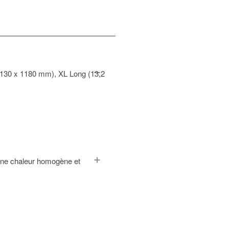
 x 130 x 1180 mm), XL Long (13,2
t une chaleur homogène et