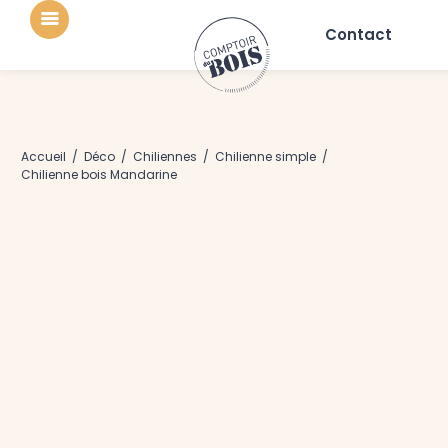
Contact
Accueil
/
Déco
/
Chiliennes
/
Chilienne simple
/
Chilienne bois Mandarine