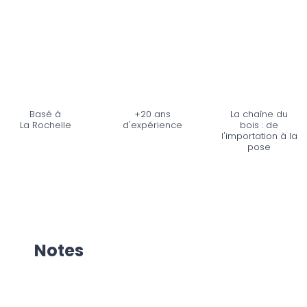
Basé à
+20 ans
La chaîne du
La Rochelle
d'expérience
bois : de
l'importation à la
pose
Notes