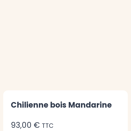
Chilienne bois Mandarine
93,00
€
TTC