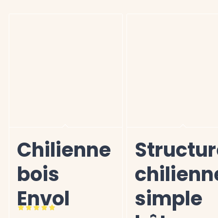
Chilienne
Structur
bois
chilienn
Envol
simple
Note