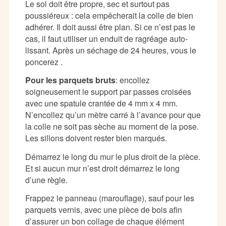
Le sol doit être propre, sec et surtout pas
poussiéreux : cela empêcherait la colle de bien
adhérer. Il doit aussi être plan. Si ce n’est pas le
cas, il faut utiliser un enduit de ragréage auto-
lissant. Après un séchage de 24 heures, vous le
poncerez .
Pour les parquets bruts
: encollez
soigneusement le support par passes croisées
avec une spatule crantée de 4 mm x 4 mm.
N’encollez qu’un mètre carré à l’avance pour que
la colle ne soit pas sèche au moment de la pose.
Les sillons doivent rester bien marqués.
Démarrez le long du mur le plus droit de la pièce.
Et si aucun mur n’est droit démarrez le long
d’une règle.
Frappez le panneau (marouflage), sauf pour les
parquets vernis, avec une pièce de bois afin
d’assurer un bon collage de chaque élément